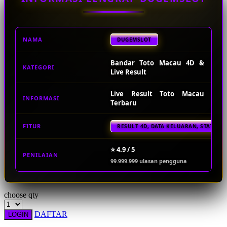
Starbooks
Stick-O
NAMA
DUGEMSLOT
Stokke
Bandar Toto Macau 4D &
KATEGORI
Sudocrem
Live Result
Sumimo
Live Result Toto Macau
INFORMASI
Terbaru
Sunnylife
Sun-Staches
FITUR
RESULT 4D, DATA KELUARAN, STATISTI
Swimava
⭐ 4.9 / 5
PENILAIAN
T
99.999.999 ulasan pengguna
Tommee Tippee
choose qty
Trunki
Tutti Bambini
DAFTAR
LOGIN