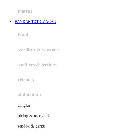
Happy Tummy
Hauck
matras
Havaianas
BANDAR TOTO MACAU
Hegen
botol
Hot Wheels
sterilizer & warmers
Hybrid
soothers & teethers
I
Inlacta DHA
celemek
Interlac
alat makan
Ivenet
cangkir
J
piring & mangkuk
Jack N Jill
sendok & garpu
Joie