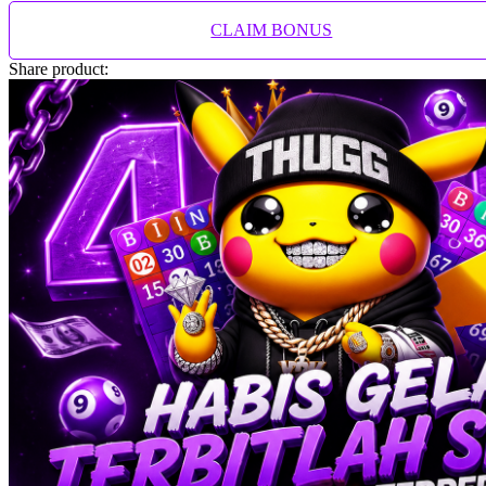
Twistshake
CLAIM BONUS
TY Toys
Share product:
U
V
Veja
Vitaflow
Vtech
W
Waterland
Wellness
X