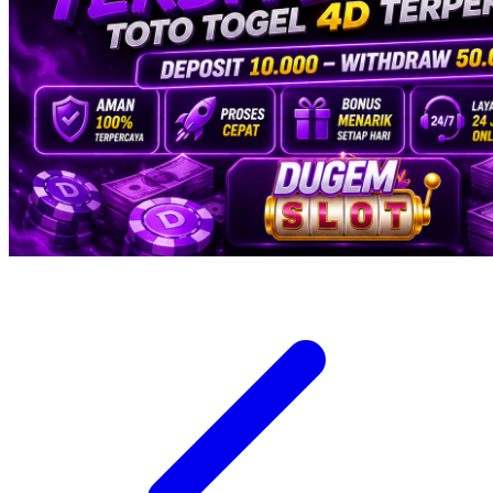
Xootz
Y
Yamatoya
Z
Zaxy
Zoggs
0-9
4Moms
59S