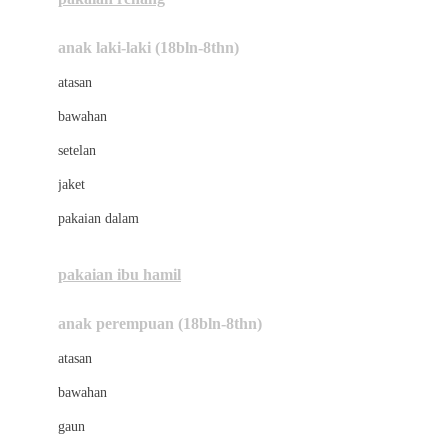
Bumkins
anak laki-laki (18bln-8thn)
C
atasan
Cetaphil
bawahan
Chicco
setelan
Childlife
jaket
Clevamama
pakaian dalam
Cocolatte
Cottonseeds
pakaian ibu hamil
Cozy N Safe
anak perempuan (18bln-8thn)
Crane
atasan
Cybex
bawahan
D
gaun
Dae Organics