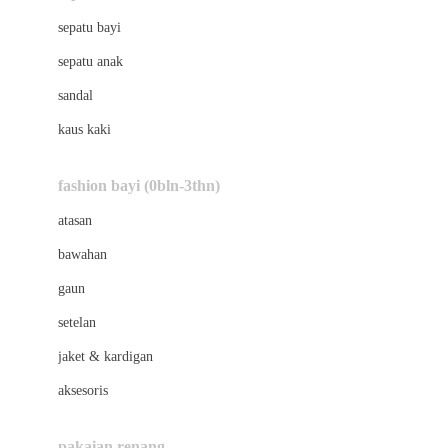
Bio Oil
sepatu bayi
Biolane
sepatu anak
Bite Fighters
sandal
Bizzi Growin
kaus kaki
Blackmores
fashion bayi (0bln-3thn)
Blooming Marvellous
atasan
Bonnels
bawahan
Bravado
gaun
Bruder
setelan
Brush Baby
jaket & kardigan
Buds Organics
aksesoris
Bugaboo
Buggygear
pakaian renang